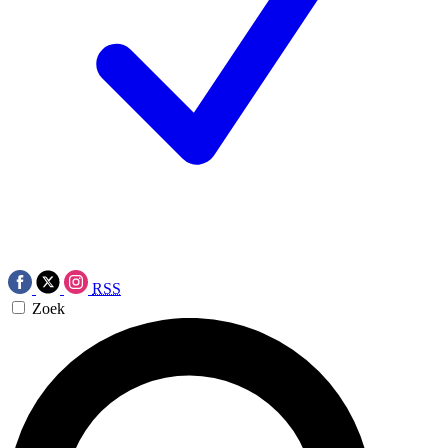
RSS
Zoek