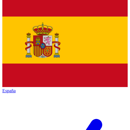
España