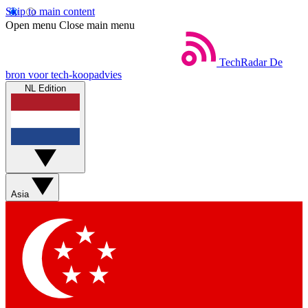
Skip to main content
Open menu
Close main menu
TechRadar
De
bron voor tech-koopadvies
NL Edition
Asia