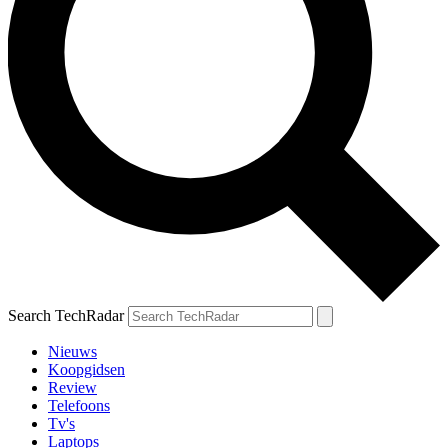
Search TechRadar
Nieuws
Koopgidsen
Review
Telefoons
Tv's
Laptops