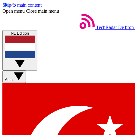
Skip to main content
Open menu
Close main menu
TechRadar
De bron 
NL Edition
Asia