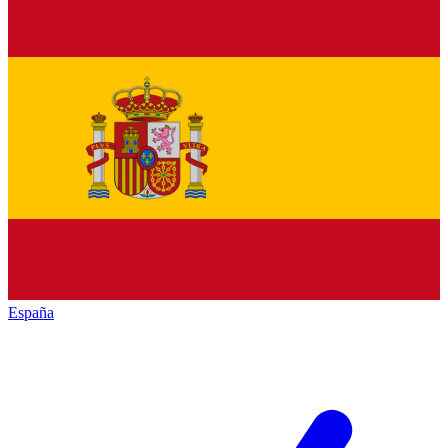
España