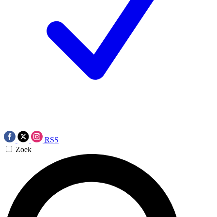
RSS
Zoek