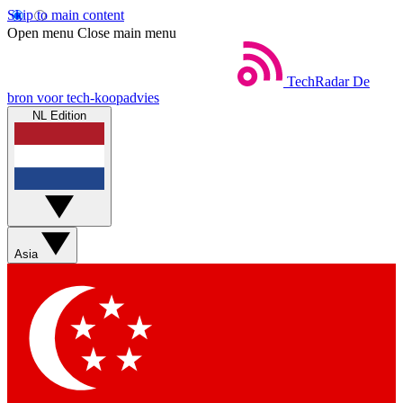
Skip to main content
Open menu
Close main menu
TechRadar
De
bron voor tech-koopadvies
NL Edition
Asia