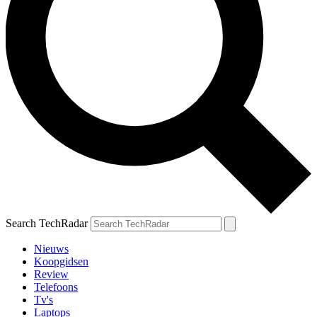
Search TechRadar
Nieuws
Koopgidsen
Review
Telefoons
Tv's
Laptops