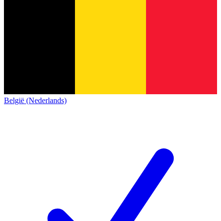
België (Nederlands)