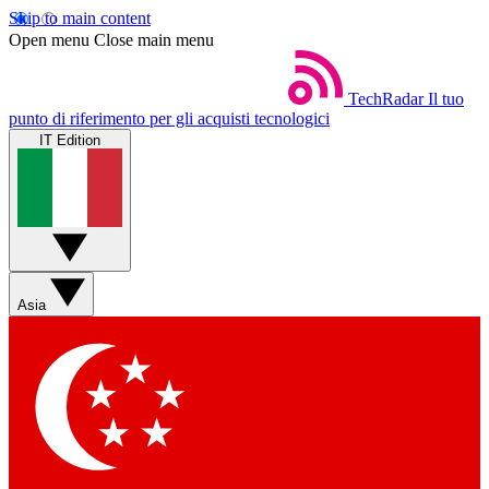
Skip to main content
Open menu
Close main menu
TechRadar
Il tuo
punto di riferimento per gli acquisti tecnologici
IT Edition
Asia