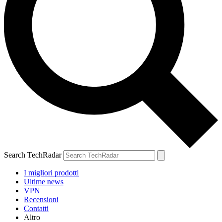
Search TechRadar
I migliori prodotti
Ultime news
VPN
Recensioni
Contatti
Altro