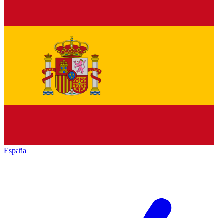
España