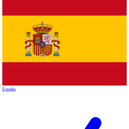
España