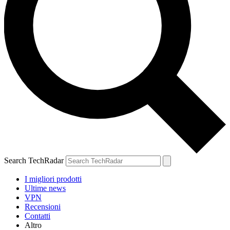
Search TechRadar
I migliori prodotti
Ultime news
VPN
Recensioni
Contatti
Altro