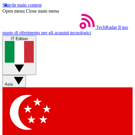
Skip to main content
Open menu
Close main menu
TechRadar
Il tuo
punto di riferimento per gli acquisti tecnologici
IT Edition
Asia