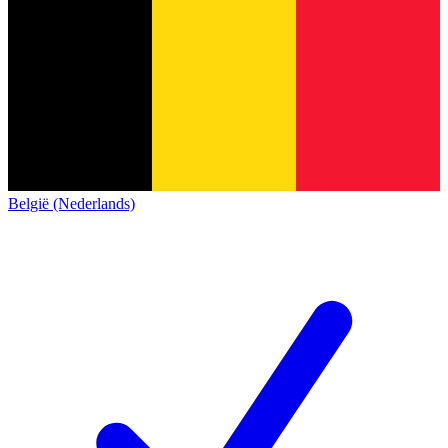
België (Nederlands)