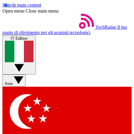
Skip to main content
Open menu
Close main menu
TechRadar
Il tuo
punto di riferimento per gli acquisti tecnologici
IT Edition
Asia