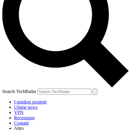
Search TechRadar
I migliori prodotti
Ultime news
VPN
Recensioni
Contatti
Altro