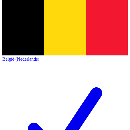
België (Nederlands)