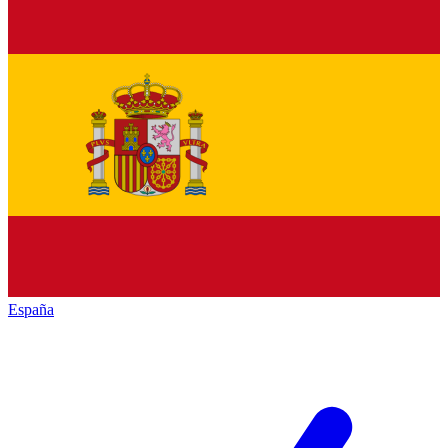
España