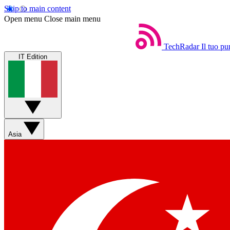
Skip to main content
Open menu
Close main menu
TechRadar
Il tuo pu
IT Edition
Asia