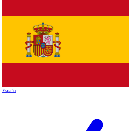
España