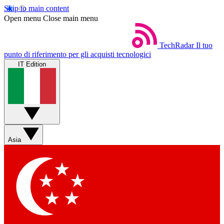
Skip to main content
Open menu
Close main menu
TechRadar
Il tuo
punto di riferimento per gli acquisti tecnologici
IT Edition
Asia