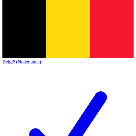
België (Nederlands)