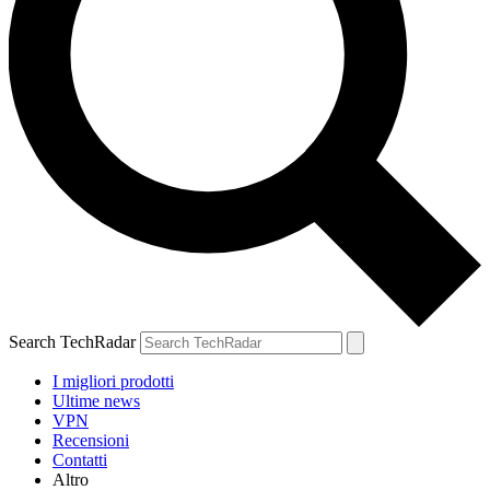
Search TechRadar
I migliori prodotti
Ultime news
VPN
Recensioni
Contatti
Altro