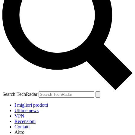
Search TechRadar
I migliori prodotti
Ultime news
VPN
Recensioni
Contatti
Altro