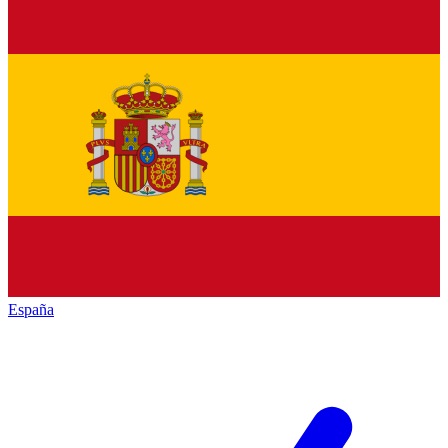
España