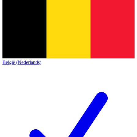
België (Nederlands)