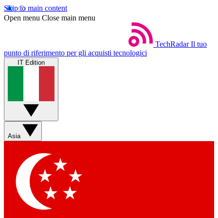
Skip to main content
Open menu
Close main menu
TechRadar
Il tuo
punto di riferimento per gli acquisti tecnologici
IT Edition
Asia