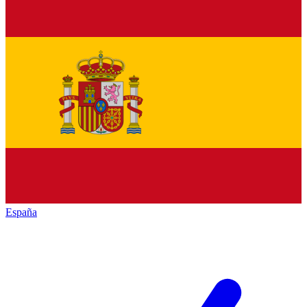
España