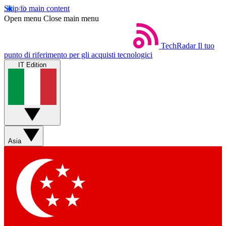
Skip to main content
Open menu
Close main menu
TechRadar
Il tuo
punto di riferimento per gli acquisti tecnologici
IT Edition
Asia