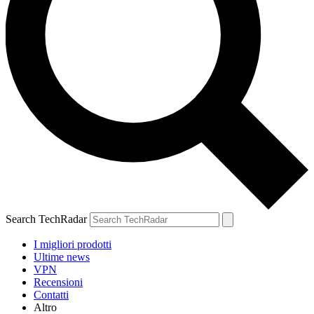
Search TechRadar
I migliori prodotti
Ultime news
VPN
Recensioni
Contatti
Altro