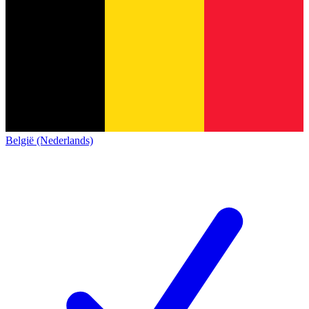
België (Nederlands)