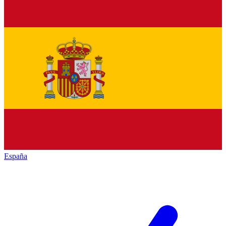
España