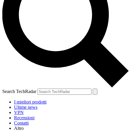
Search TechRadar
I migliori prodotti
Ultime news
VPN
Recensioni
Contatti
Altro