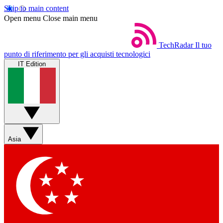
Skip to main content
Open menu
Close main menu
TechRadar
Il tuo
punto di riferimento per gli acquisti tecnologici
IT Edition
Asia