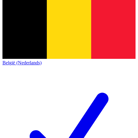
België (Nederlands)