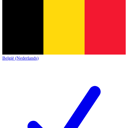
België (Nederlands)