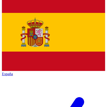
España