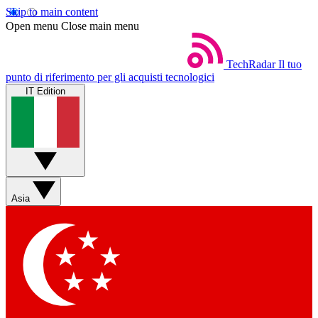
Skip to main content
Open menu
Close main menu
TechRadar
Il tuo
punto di riferimento per gli acquisti tecnologici
IT Edition
Asia