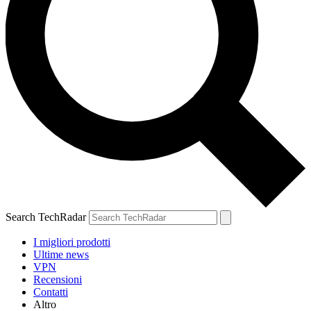
Search TechRadar
I migliori prodotti
Ultime news
VPN
Recensioni
Contatti
Altro