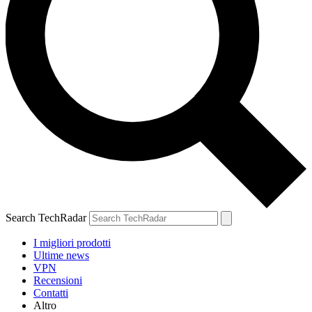
Search TechRadar
I migliori prodotti
Ultime news
VPN
Recensioni
Contatti
Altro