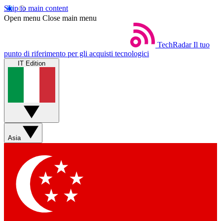
Skip to main content
Open menu
Close main menu
TechRadar
Il tuo
punto di riferimento per gli acquisti tecnologici
IT Edition
Asia