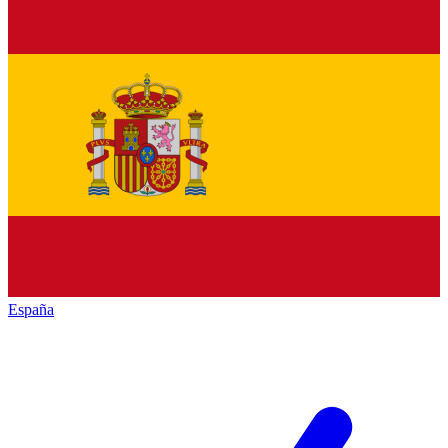
España