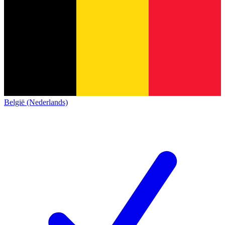
België (Nederlands)