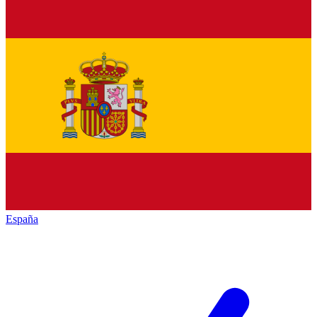
España