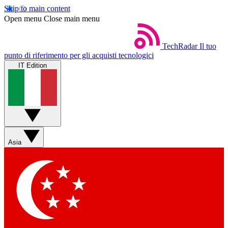
Skip to main content
Open menu
Close main menu
TechRadar
Il tuo
punto di riferimento per gli acquisti tecnologici
IT Edition
Asia