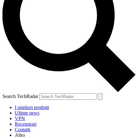
Search TechRadar
I migliori prodotti
Ultime news
VPN
Recensioni
Contatti
Altro