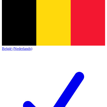
België (Nederlands)