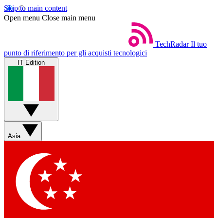
Skip to main content
Open menu
Close main menu
TechRadar
Il tuo
punto di riferimento per gli acquisti tecnologici
IT Edition
Asia