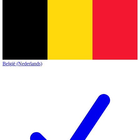
België (Nederlands)