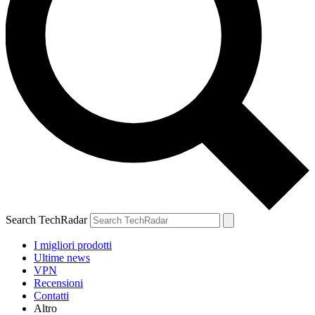
Search TechRadar
I migliori prodotti
Ultime news
VPN
Recensioni
Contatti
Altro