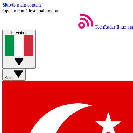
Skip to main content
Open menu
Close main menu
TechRadar
Il tuo pu
IT Edition
Asia