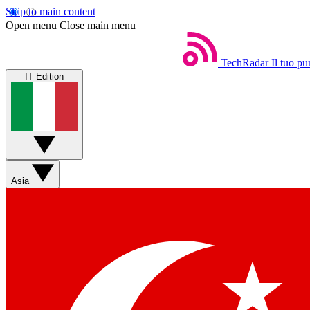
Skip to main content
Open menu
Close main menu
TechRadar
Il tuo pu
IT Edition
Asia