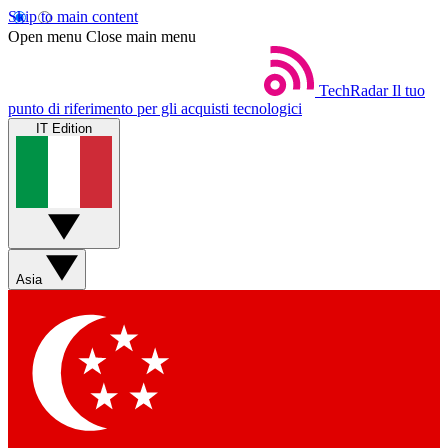
Skip to main content
Open menu
Close main menu
TechRadar
Il tuo
punto di riferimento per gli acquisti tecnologici
IT Edition
Asia