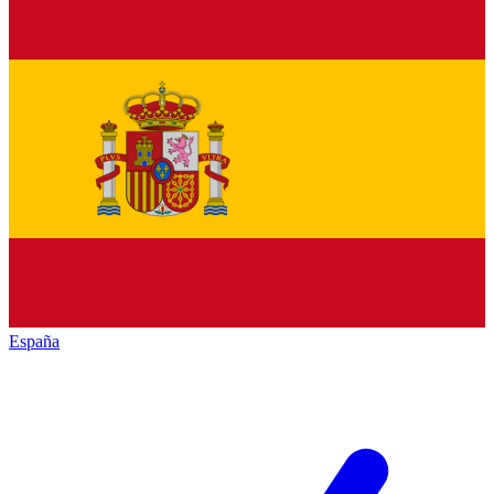
España