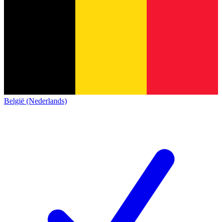
België (Nederlands)