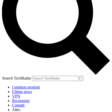
Search TechRadar
I migliori prodotti
Ultime news
VPN
Recensioni
Contatti
Altro