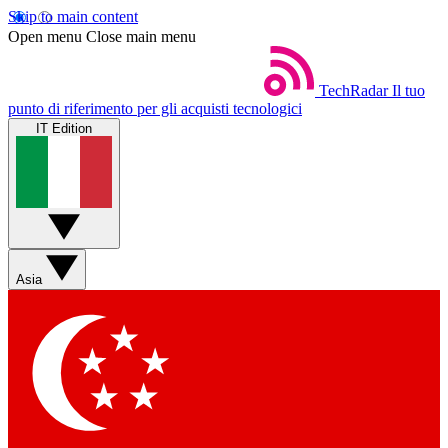
Skip to main content
Open menu
Close main menu
TechRadar
Il tuo
punto di riferimento per gli acquisti tecnologici
IT Edition
Asia