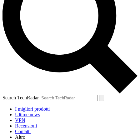
Search TechRadar
I migliori prodotti
Ultime news
VPN
Recensioni
Contatti
Altro