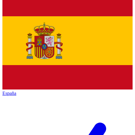
España