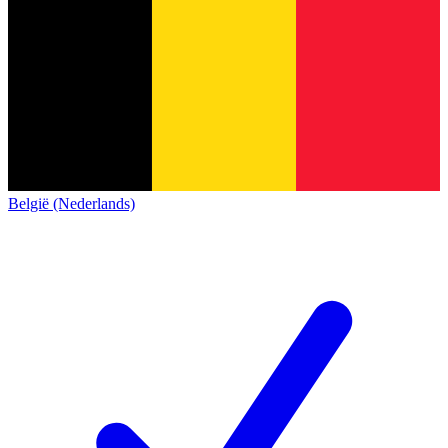
België (Nederlands)