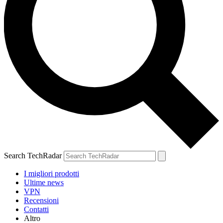
Search TechRadar
I migliori prodotti
Ultime news
VPN
Recensioni
Contatti
Altro