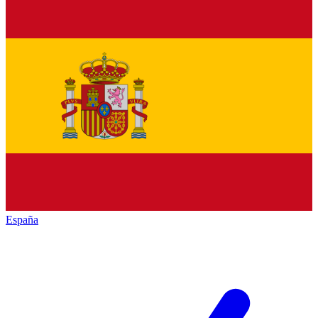
España