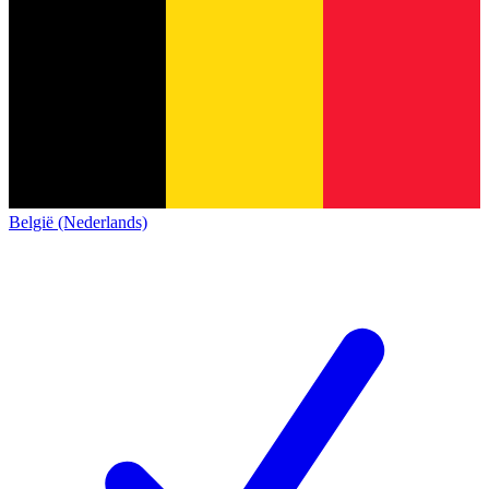
België (Nederlands)