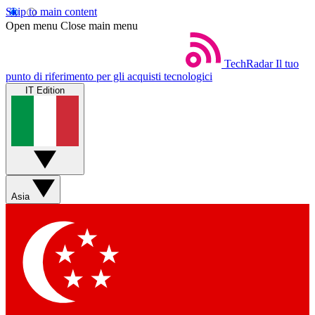
Skip to main content
Open menu
Close main menu
TechRadar
Il tuo
punto di riferimento per gli acquisti tecnologici
IT Edition
Asia