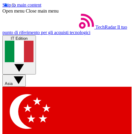
Skip to main content
Open menu
Close main menu
TechRadar
Il tuo
punto di riferimento per gli acquisti tecnologici
IT Edition
Asia