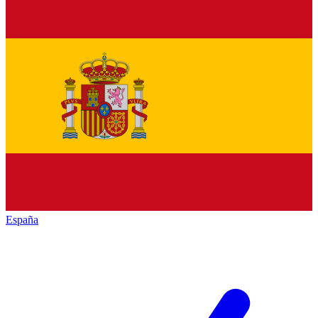
España