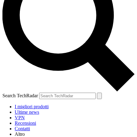
Search TechRadar
I migliori prodotti
Ultime news
VPN
Recensioni
Contatti
Altro