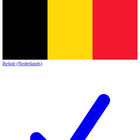
België (Nederlands)