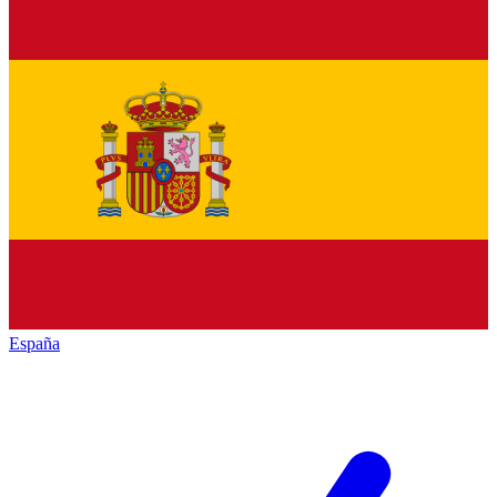
España