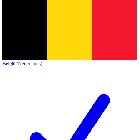
België (Nederlands)