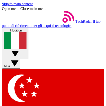
Skip to main content
Open menu
Close main menu
TechRadar
Il tuo
punto di riferimento per gli acquisti tecnologici
IT Edition
Asia