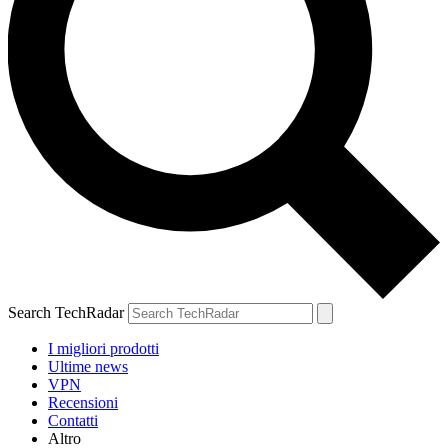
Search TechRadar
I migliori prodotti
Ultime news
VPN
Recensioni
Contatti
Altro