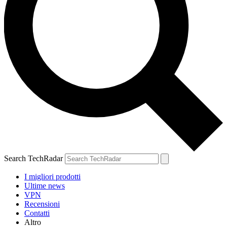
Search TechRadar
I migliori prodotti
Ultime news
VPN
Recensioni
Contatti
Altro