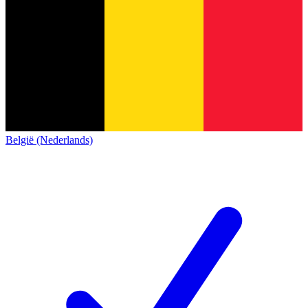
België (Nederlands)