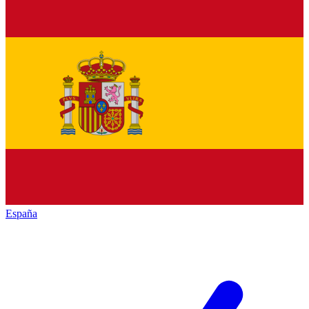
España