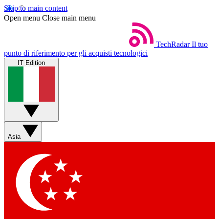
Skip to main content
Open menu
Close main menu
TechRadar
Il tuo
punto di riferimento per gli acquisti tecnologici
IT Edition
Asia