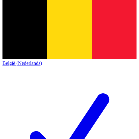
België (Nederlands)