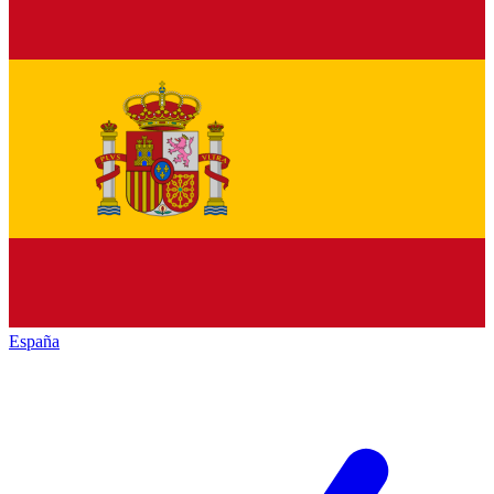
España