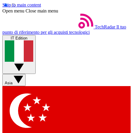
Skip to main content
Open menu
Close main menu
TechRadar
Il tuo
punto di riferimento per gli acquisti tecnologici
IT Edition
Asia