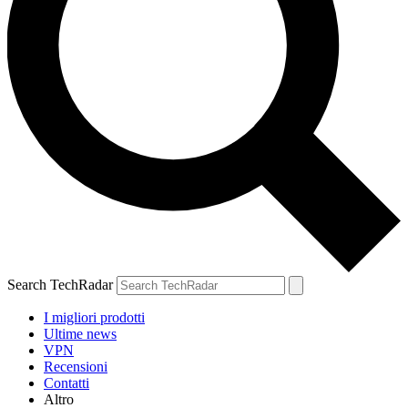
Search TechRadar
I migliori prodotti
Ultime news
VPN
Recensioni
Contatti
Altro