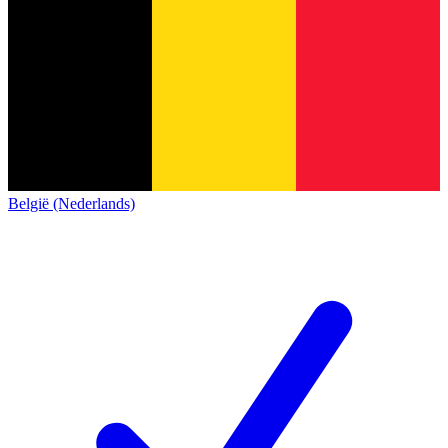
België (Nederlands)