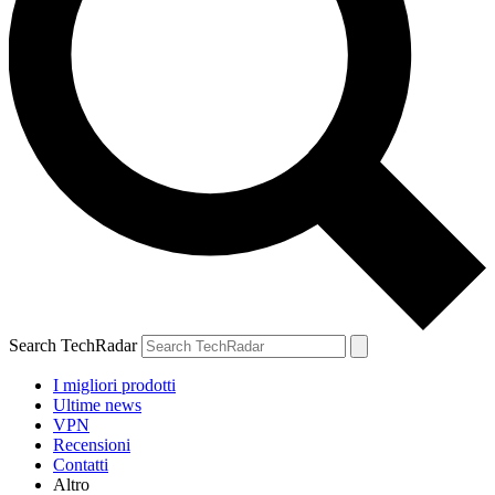
Search TechRadar
I migliori prodotti
Ultime news
VPN
Recensioni
Contatti
Altro