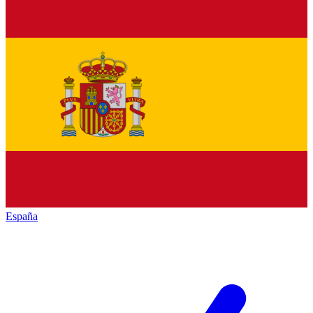
España