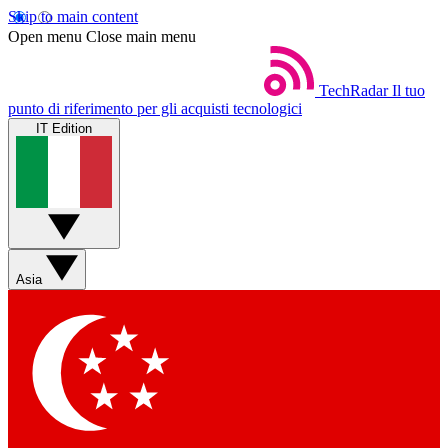
Skip to main content
Open menu
Close main menu
TechRadar
Il tuo
punto di riferimento per gli acquisti tecnologici
IT Edition
Asia