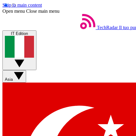
Skip to main content
Open menu
Close main menu
TechRadar
Il tuo pu
IT Edition
Asia