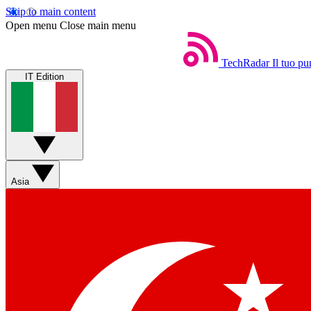
Skip to main content
Open menu
Close main menu
TechRadar
Il tuo pu
IT Edition
Asia