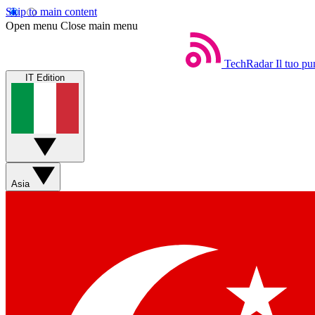
Skip to main content
Open menu
Close main menu
TechRadar
Il tuo pu
IT Edition
Asia