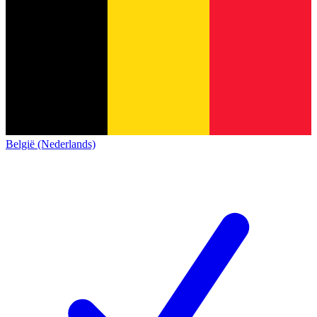
België (Nederlands)