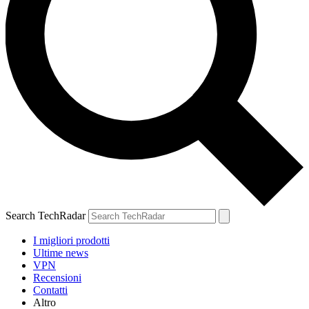
Search TechRadar
I migliori prodotti
Ultime news
VPN
Recensioni
Contatti
Altro