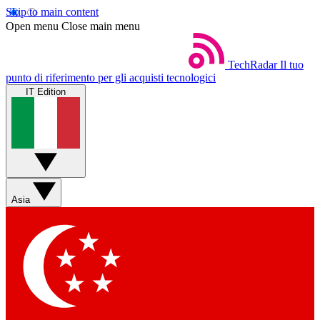
Skip to main content
Open menu
Close main menu
TechRadar
Il tuo
punto di riferimento per gli acquisti tecnologici
IT Edition
Asia