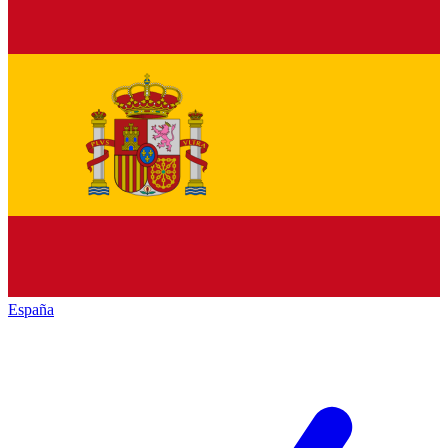
España