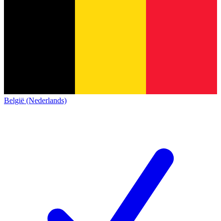
België (Nederlands)