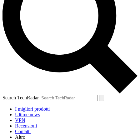
Search TechRadar
I migliori prodotti
Ultime news
VPN
Recensioni
Contatti
Altro