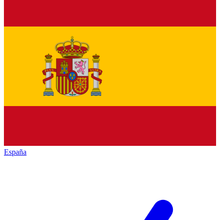
España