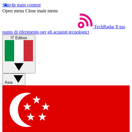
Skip to main content
Open menu
Close main menu
TechRadar
Il tuo
punto di riferimento per gli acquisti tecnologici
IT Edition
Asia