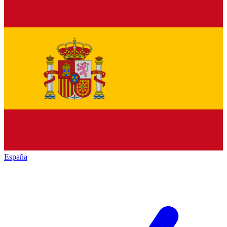
España