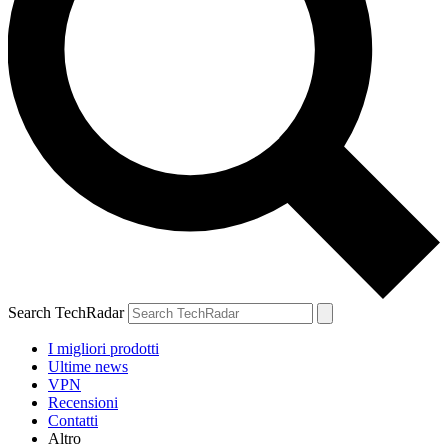
Search TechRadar
I migliori prodotti
Ultime news
VPN
Recensioni
Contatti
Altro