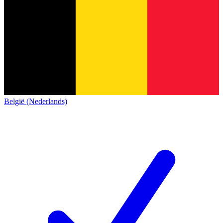
België (Nederlands)