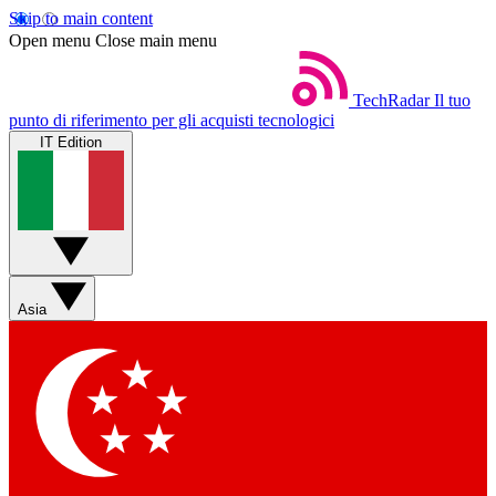
Skip to main content
Open menu
Close main menu
TechRadar
Il tuo
punto di riferimento per gli acquisti tecnologici
IT Edition
Asia