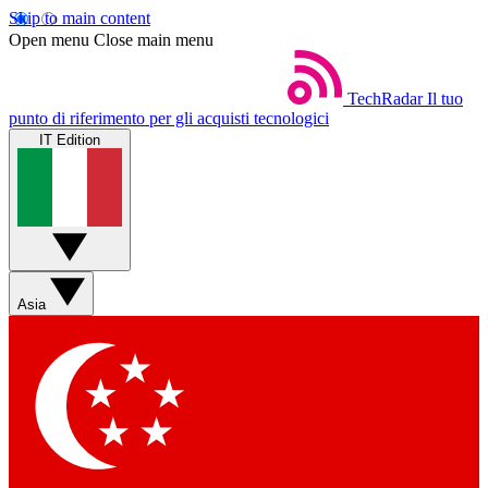
Skip to main content
Open menu
Close main menu
TechRadar
Il tuo
punto di riferimento per gli acquisti tecnologici
IT Edition
Asia