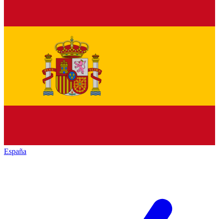
España