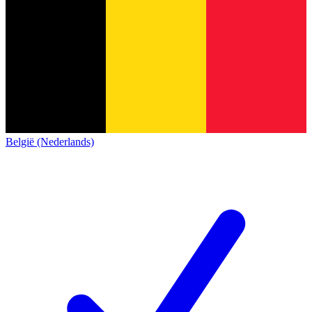
België (Nederlands)