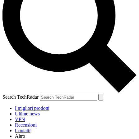
Search TechRadar
I migliori prodotti
Ultime news
VPN
Recensioni
Contatti
Altro