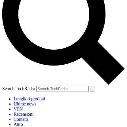
Search TechRadar
I migliori prodotti
Ultime news
VPN
Recensioni
Contatti
Altro