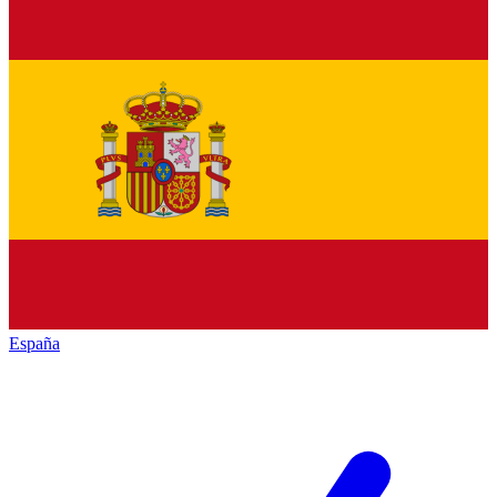
España