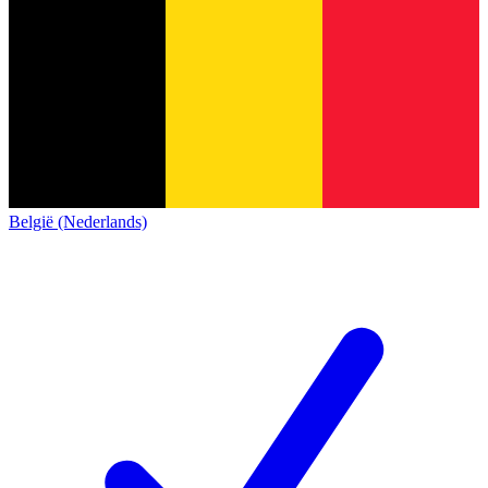
België (Nederlands)