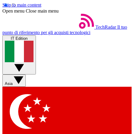
Skip to main content
Open menu
Close main menu
TechRadar
Il tuo
punto di riferimento per gli acquisti tecnologici
IT Edition
Asia