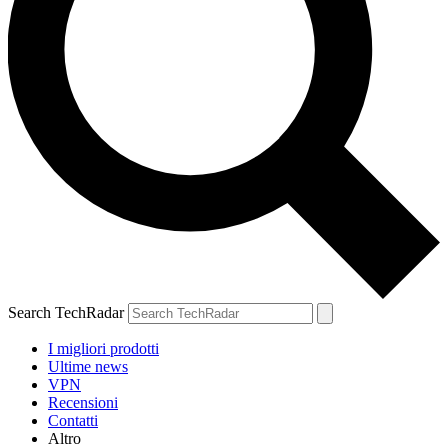
Search TechRadar
I migliori prodotti
Ultime news
VPN
Recensioni
Contatti
Altro