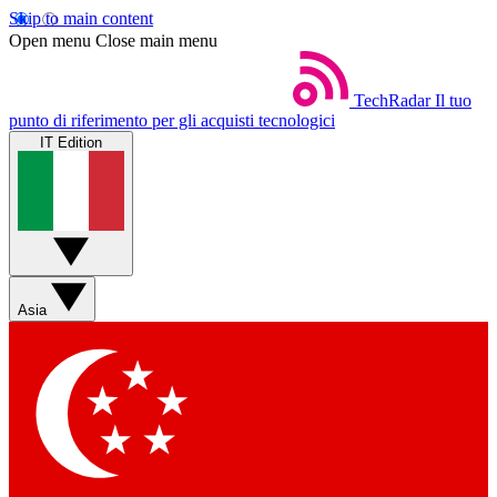
Skip to main content
Open menu
Close main menu
TechRadar
Il tuo
punto di riferimento per gli acquisti tecnologici
IT Edition
Asia