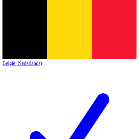
België (Nederlands)