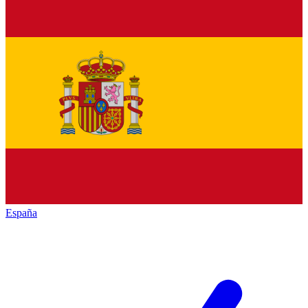
España