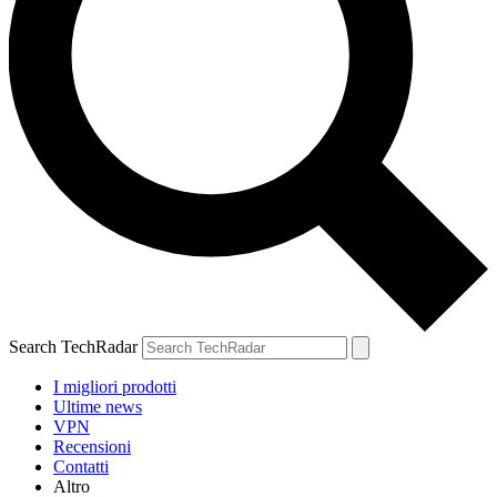
Search TechRadar
I migliori prodotti
Ultime news
VPN
Recensioni
Contatti
Altro