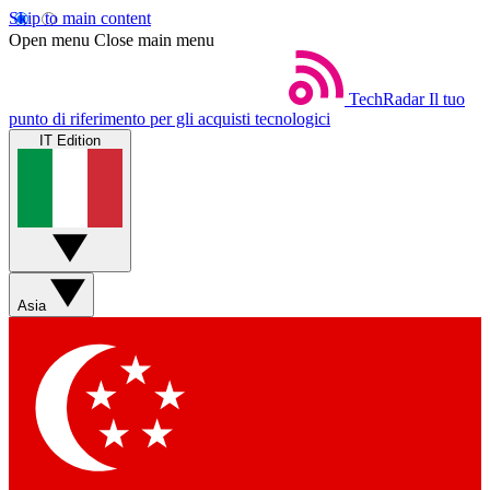
Skip to main content
Open menu
Close main menu
TechRadar
Il tuo
punto di riferimento per gli acquisti tecnologici
IT Edition
Asia