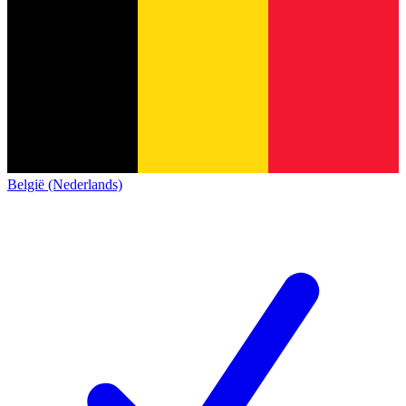
België (Nederlands)