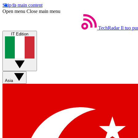
Skip to main content
Open menu
Close main menu
TechRadar
Il tuo pu
IT Edition
Asia