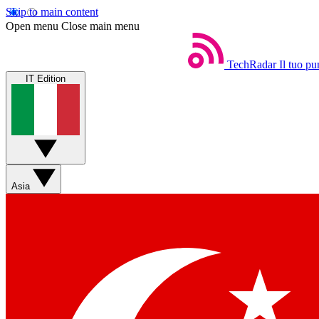
Skip to main content
Open menu
Close main menu
TechRadar
Il tuo pu
IT Edition
Asia