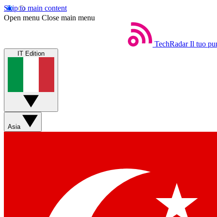
Skip to main content
Open menu
Close main menu
TechRadar
Il tuo pu
IT Edition
Asia