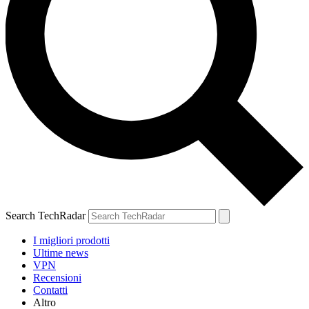
Search TechRadar
I migliori prodotti
Ultime news
VPN
Recensioni
Contatti
Altro