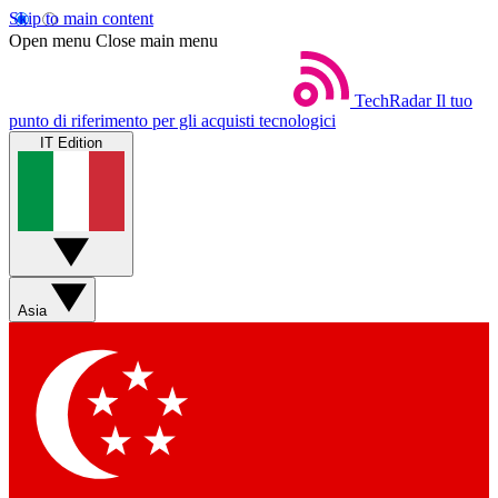
Skip to main content
Open menu
Close main menu
TechRadar
Il tuo
punto di riferimento per gli acquisti tecnologici
IT Edition
Asia