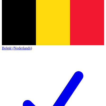
België (Nederlands)