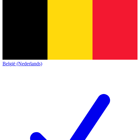
België (Nederlands)