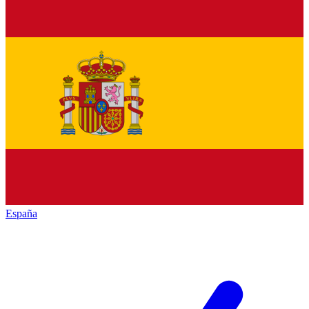
España