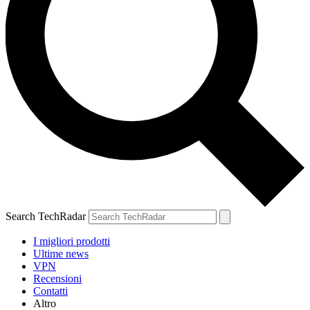
Search TechRadar
I migliori prodotti
Ultime news
VPN
Recensioni
Contatti
Altro