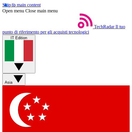
Skip to main content
Open menu
Close main menu
TechRadar
Il tuo
punto di riferimento per gli acquisti tecnologici
IT Edition
Asia