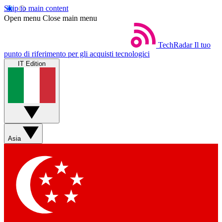
Skip to main content
Open menu
Close main menu
TechRadar
Il tuo
punto di riferimento per gli acquisti tecnologici
IT Edition
Asia