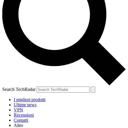
Search TechRadar
I migliori prodotti
Ultime news
VPN
Recensioni
Contatti
Altro