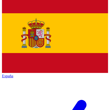
España