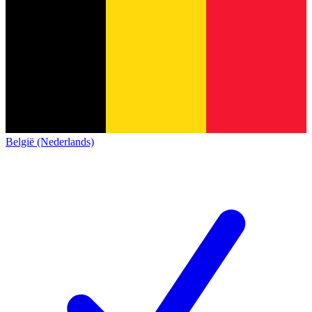
België (Nederlands)