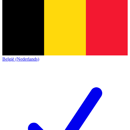
België (Nederlands)