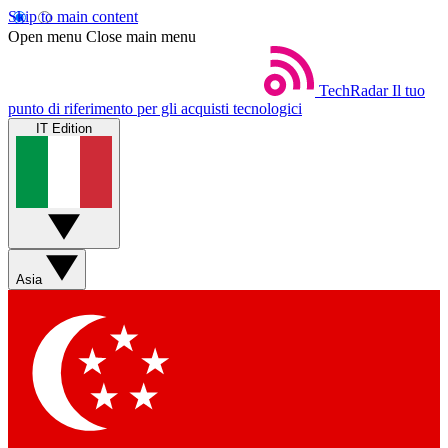
Skip to main content
Open menu
Close main menu
TechRadar
Il tuo
punto di riferimento per gli acquisti tecnologici
IT Edition
Asia