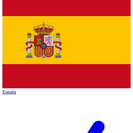
España