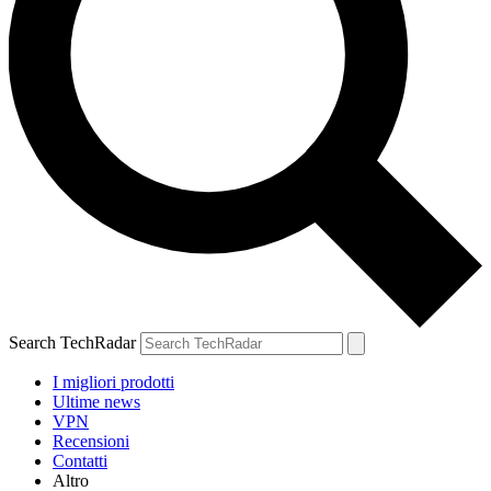
Search TechRadar
I migliori prodotti
Ultime news
VPN
Recensioni
Contatti
Altro