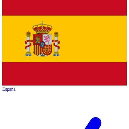
España