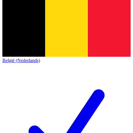
België (Nederlands)