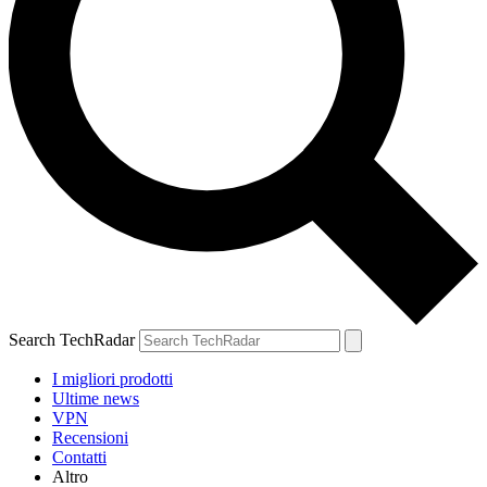
Search TechRadar
I migliori prodotti
Ultime news
VPN
Recensioni
Contatti
Altro