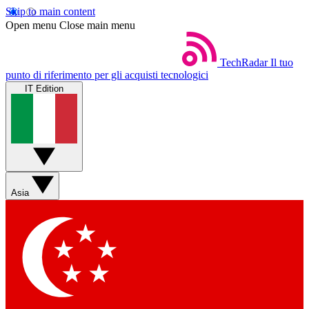
Skip to main content
Open menu
Close main menu
TechRadar
Il tuo
punto di riferimento per gli acquisti tecnologici
IT Edition
Asia