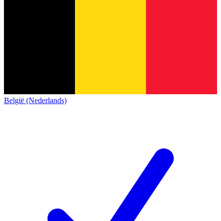
België (Nederlands)