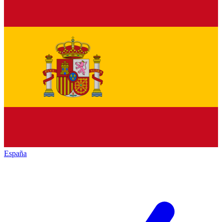
España