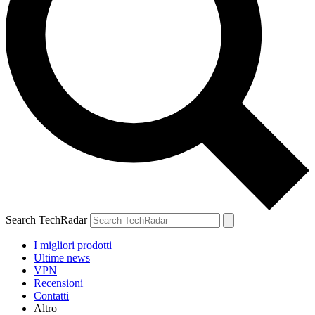
Search TechRadar
I migliori prodotti
Ultime news
VPN
Recensioni
Contatti
Altro