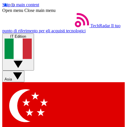
Skip to main content
Open menu
Close main menu
TechRadar
Il tuo
punto di riferimento per gli acquisti tecnologici
IT Edition
Asia