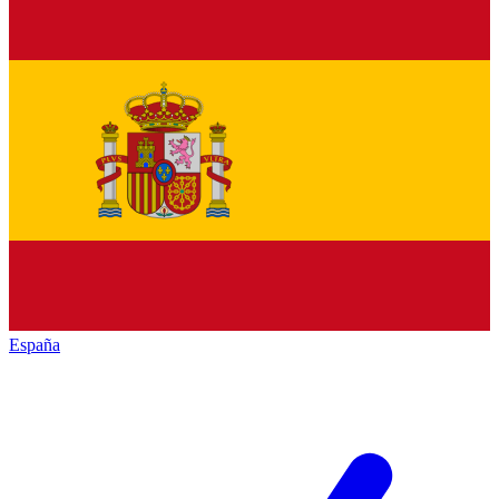
España