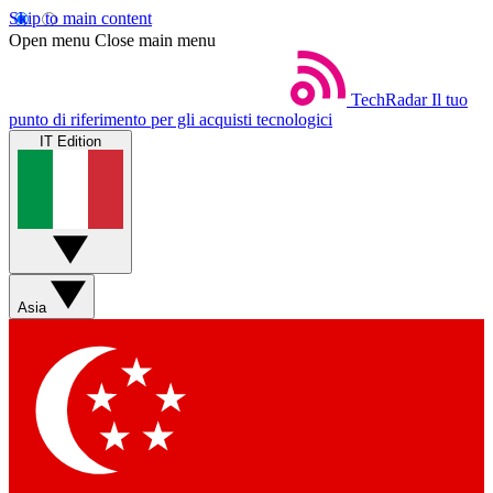
Skip to main content
Open menu
Close main menu
TechRadar
Il tuo
punto di riferimento per gli acquisti tecnologici
IT Edition
Asia