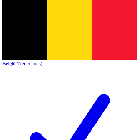
België (Nederlands)