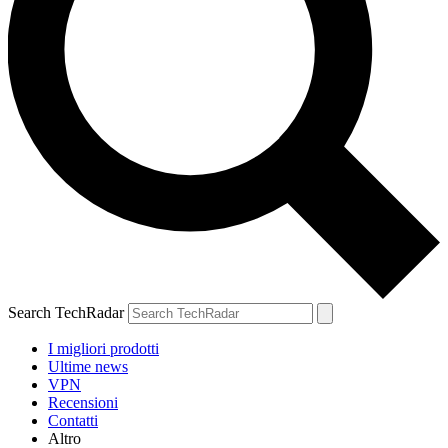
Search TechRadar
I migliori prodotti
Ultime news
VPN
Recensioni
Contatti
Altro