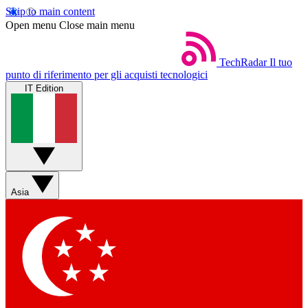
Skip to main content
Open menu
Close main menu
TechRadar
Il tuo
punto di riferimento per gli acquisti tecnologici
IT Edition
Asia