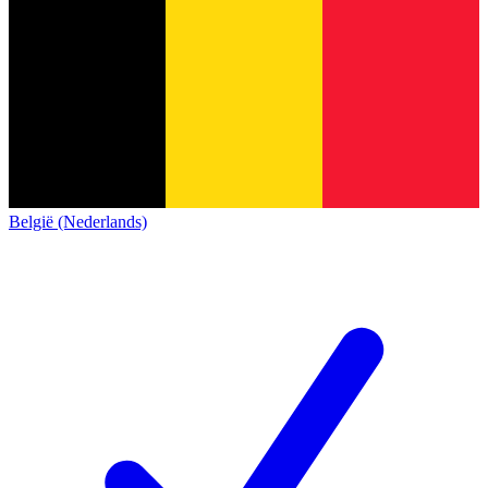
België (Nederlands)