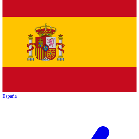
España