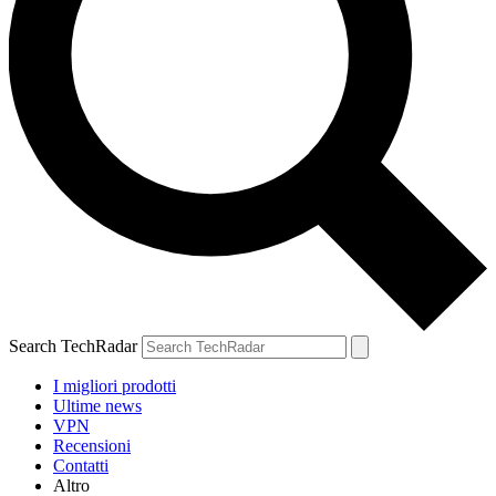
Search TechRadar
I migliori prodotti
Ultime news
VPN
Recensioni
Contatti
Altro