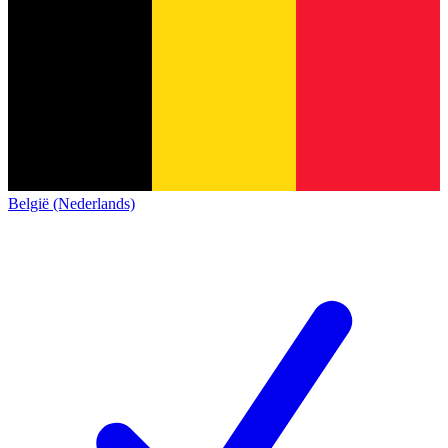
België (Nederlands)