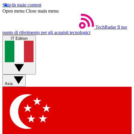
Skip to main content
Open menu
Close main menu
TechRadar
Il tuo
punto di riferimento per gli acquisti tecnologici
IT Edition
Asia