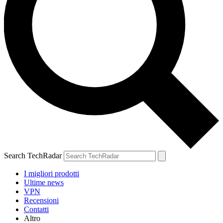
Search TechRadar
I migliori prodotti
Ultime news
VPN
Recensioni
Contatti
Altro