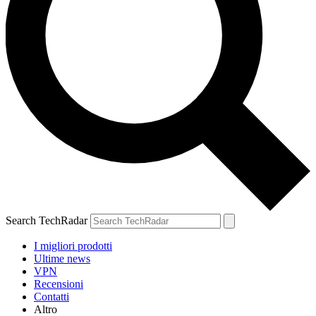
Search TechRadar
I migliori prodotti
Ultime news
VPN
Recensioni
Contatti
Altro