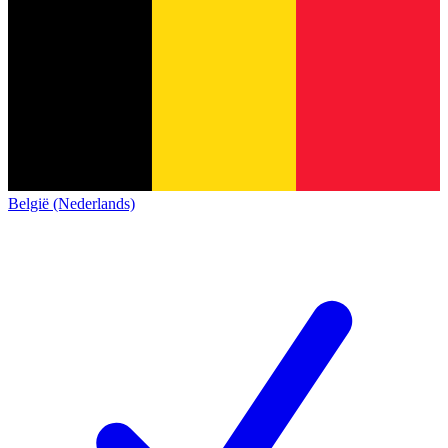
België (Nederlands)