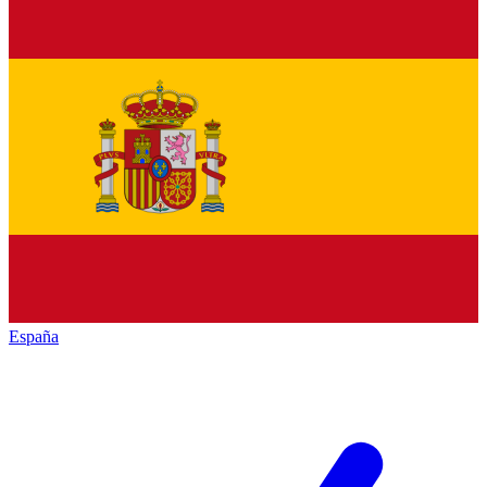
España