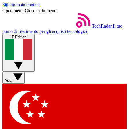
Skip to main content
Open menu
Close main menu
TechRadar
Il tuo
punto di riferimento per gli acquisti tecnologici
IT Edition
Asia