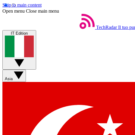
Skip to main content
Open menu
Close main menu
TechRadar
Il tuo pu
IT Edition
Asia