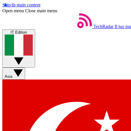
Skip to main content
Open menu
Close main menu
TechRadar
Il tuo pu
IT Edition
Asia